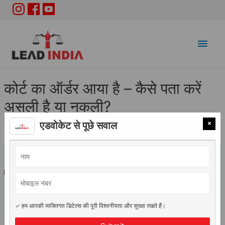
Main
Men
कोर्ट का ऑर्डर आया है – कैसे पता करें
असली है या नकली?
×
कानूनी सलाह
/ By
Adv. Vidhi Saini
एडवोकेट से पूछे सवाल
✓ हम आपकी व्यक्तिगत डिटेल्स की पूरी विश्वनीयता और सुरक्षा रखते हैं।