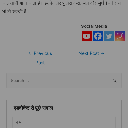
जालसाजी माना जाता है। इसके लिए पुलिस केस, जेल और जुर्माने की सजा
भी हो सकती है।
Social Media
Post
←
Previous
Next Post
→
navigation
Post
S
e
a
r
एडवोकेट से पूछे सवाल
c
h
f