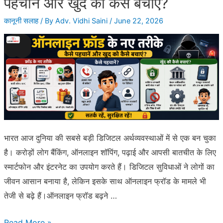
पहचानें और खुद को कैसे बचाएं?
का
कानूनी सलाह
/ By
Adv. Vidhi Saini
/
June 22, 2026
शिकार
हो
गए
–
इसे
कैसे
पहचानें
और
भारत आज दुनिया की सबसे बड़ी डिजिटल अर्थव्यवस्थाओं में से एक बन चुका
बचें?
है। करोड़ों लोग बैंकिंग, ऑनलाइन शॉपिंग, पढ़ाई और आपसी बातचीत के लिए
स्मार्टफोन और इंटरनेट का उपयोग करते हैं। डिजिटल सुविधाओं ने लोगों का
जीवन आसान बनाया है, लेकिन इसके साथ ऑनलाइन फ्रॉड के मामले भी
तेजी से बढ़े हैं।ऑनलाइन फ्रॉड बढ़ने …
ऑनलाइन
Read More »