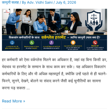
कानूनी सलाह
/ By
Adv. Vidhi Saini
/
July 6, 2026
है
–
कंज़्यूमर
के
लिए
कानूनी
उपाय
क्या
हर कर्मचारी को ऐसा वर्कप्लेस मिलने का अधिकार है, जहां वह बिना किसी डर,
हैं?
भेदभाव या हरस्मेंट के सम्मान के साथ काम कर सके। यह अधिकार विकलांग
कर्मचारियों के लिए और भी अधिक महत्वपूर्ण है, क्योंकि उन्हें पहले से ही चलने-
फिरने, सुनने, देखने, बोलने या संवाद करने जैसी कई चुनौतियों का सामना
करना पड़ सकता …
विकलांग
Read More »
कर्मचारियों