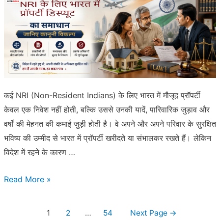
बन
गया
है
–
जानिए
कानूनी
कई NRI (Non-Resident Indians) के लिए भारत में मौजूद प्रॉपर्टी
उपाय
केवल एक निवेश नहीं होती, बल्कि उससे उनकी यादें, पारिवारिक जुड़ाव और
वर्षों की मेहनत की कमाई जुड़ी होती है। वे अपने और अपने परिवार के सुरक्षित
भविष्य की उम्मीद से भारत में प्रॉपर्टी खरीदते या संभालकर रखते हैं। लेकिन
विदेश में रहने के कारण …
NRI
Read More »
के
लिए
Posts
1
2
…
54
Next Page
→