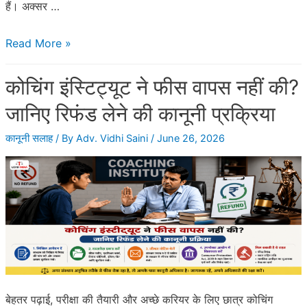
हैं। अक्सर …
भारत
Read More »
में
कोचिंग इंस्टिट्यूट ने फीस वापस नहीं की?
मकान
मालिक
जानिए रिफंड लेने की कानूनी प्रक्रिया
(Landlord)
कानूनी सलाह
/ By
Adv. Vidhi Saini
/
June 26, 2026
के
अधिकार
क्या
हैं?
बेहतर पढ़ाई, परीक्षा की तैयारी और अच्छे करियर के लिए छात्र कोचिंग