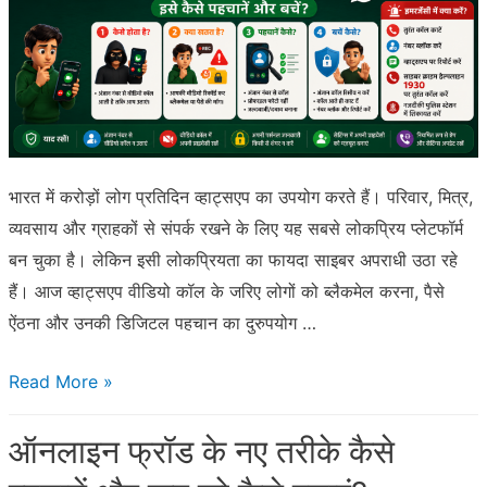
पर
धोखा
दिया?
जानिए
कानूनी
उपाय
भारत में करोड़ों लोग प्रतिदिन व्हाट्सएप का उपयोग करते हैं। परिवार, मित्र,
व्यवसाय और ग्राहकों से संपर्क रखने के लिए यह सबसे लोकप्रिय प्लेटफॉर्म
बन चुका है। लेकिन इसी लोकप्रियता का फायदा साइबर अपराधी उठा रहे
हैं। आज व्हाट्सएप वीडियो कॉल के जरिए लोगों को ब्लैकमेल करना, पैसे
ऐंठना और उनकी डिजिटल पहचान का दुरुपयोग …
व्हाट्सएप
Read More »
वीडियो
ऑनलाइन फ्रॉड के नए तरीके कैसे
कॉल
स्कैम