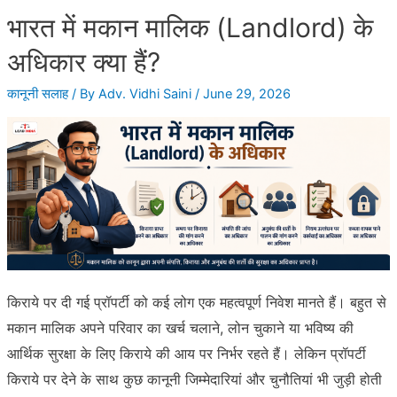
भारत में मकान मालिक (Landlord) के
के
साथ
अधिकार क्या हैं?
वर्कप्लेस
कानूनी सलाह
/ By
Adv. Vidhi Saini
/
June 29, 2026
हरस्मेंट
–
जानिए
कानूनी
उपाय
क्या
हैं?
किराये पर दी गई प्रॉपर्टी को कई लोग एक महत्वपूर्ण निवेश मानते हैं। बहुत से
मकान मालिक अपने परिवार का खर्च चलाने, लोन चुकाने या भविष्य की
आर्थिक सुरक्षा के लिए किराये की आय पर निर्भर रहते हैं। लेकिन प्रॉपर्टी
किराये पर देने के साथ कुछ कानूनी जिम्मेदारियां और चुनौतियां भी जुड़ी होती