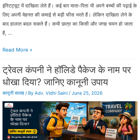
इंस्टिट्यूट में दाखिला लेते हैं। कई बार माता-पिता भी अपने बच्चों की पढ़ाई के
लिए अपनी मेहनत की कमाई से बड़ी फीस भरते हैं। लेकिन दाखिला लेने के
बाद हालात बदल सकते हैं। कभी छात्र का किसी और जगह चयन हो जाता
है, …
कोचिंग
Read More »
इंस्टिट्यूट
ट्रेवल कंपनी ने हॉलिडे पैकेज के नाम पर
ने
फीस
धोखा दिया? जानिए कानूनी उपाय
वापस
कानूनी सलाह
/ By
Adv. Vidhi Saini
/
June 25, 2026
नहीं
की?
जानिए
रिफंड
लेने