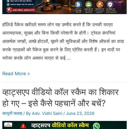
की
कानूनी
प्रक्रिया
हॉलिडे पैकेज खरीदते समय लोग यह उम्मीद करते हैं कि उनकी यात्रा
आरामदायक, सुखद और बिना किसी परेशानी के होगी। ट्रेवल कंपनियां
आकर्षक जगहों, अच्छे होटलों, घूमने की सुविधाओं और विशेष ऑफर्स का वादा
करके ग्राहकों को पैकेज बुक करने के लिए प्रेरित करती हैं। इन वादों पर
भरोसा करके लोग अक्सर यात्रा से कई …
ट्रेवल
Read More »
कंपनी
व्हाट्सएप वीडियो कॉल स्कैम का शिकार
ने
हॉलिडे
हो गए – इसे कैसे पहचानें और बचें?
पैकेज
कानूनी सलाह
/ By
Adv. Vidhi Saini
/
June 23, 2026
के
नाम