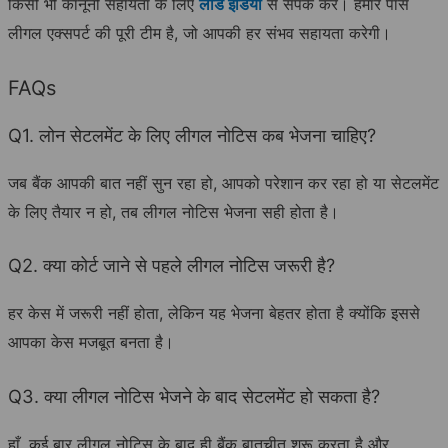
किसी भी कानूनी सहायता के लिए
लीड इंडिया
से संपर्क करें। हमारे पास
लीगल एक्सपर्ट की पूरी टीम है, जो आपकी हर संभव सहायता करेगी।
FAQs
Q1. लोन सेटलमेंट के लिए लीगल नोटिस कब भेजना चाहिए?
जब बैंक आपकी बात नहीं सुन रहा हो, आपको परेशान कर रहा हो या सेटलमेंट
के लिए तैयार न हो, तब लीगल नोटिस भेजना सही होता है।
Q2. क्या कोर्ट जाने से पहले लीगल नोटिस जरूरी है?
हर केस में जरूरी नहीं होता, लेकिन यह भेजना बेहतर होता है क्योंकि इससे
आपका केस मजबूत बनता है।
Q3. क्या लीगल नोटिस भेजने के बाद सेटलमेंट हो सकता है?
हाँ, कई बार लीगल नोटिस के बाद ही बैंक बातचीत शुरू करता है और