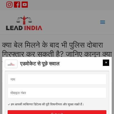
Main
Men
क्या बेल मिलने के बाद भी पुलिस दोबारा
गिरफ्तार कर सकती है? जानिए कानून क्या
कहता है
×
एडवोकेट से पूछे सवाल
कानूनी सलाह
/ By
Adv. Vidhi Saini
✓ हम आपकी व्यक्तिगत डिटेल्स की पूरी विश्वनीयता और सुरक्षा रखते हैं।