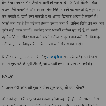
बेल / जमानत रद्द होने जैसी परेशानी हो सकती है। फैमिली, मेंटेनेंस, चेक
बाउंस जैसे मामलों में कोर्ट आपकी गैरहाजिरी में आगे बढ़ सकती है, सबूत बंद
कर सकती है, खर्चा लगा सकती है या आपके खिलाफ आदेश दे सकती है।
अच्छी बात यह है कि कई बार इसका इलाज होता है, लेकिन सिर्फ तब जब आप
तुरंत सही कदम उठाएँ। इसलिए अगर आपकी तारीख छूट गई है, तो सबसे
पहले कोर्ट का ऑर्डर पता करें, अपने वकील से तुरंत बात करें, और बिना देरी
सही कानूनी कार्रवाई करें, ताकि मामला आगे और खराब न हो।
किसी भी कानूनी सहायता के लिए
लीड इंडिया
से संपर्क करें। हमारे पास
लीगल एक्सपर्ट की पूरी टीम है, जो आपकी हर संभव सहायता करेगी।
FAQs
1. अगर मेरी कोर्ट की एक तारीख छूट जाए, तो क्या होगा?
कोर्ट की एक तारीख छूटने का मतलब हमेशा यह नहीं होता कि आपका केस
तुरंत खारिज हो जाएगा। लेकिन केस के प्रकार और आपकी गैरहाजिरी के