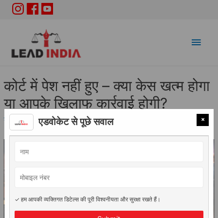
Main
Men
कोर्ट में पेश नहीं हुए – क्या केस खत्म होगा
या आपके खिलाफ कार्रवाई होगी?
×
कानूनी सलाह
/ By
Adv. Vidhi Saini
एडवोकेट से पूछे सवाल
✓ हम आपकी व्यक्तिगत डिटेल्स की पूरी विश्वनीयता और सुरक्षा रखते हैं।