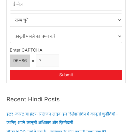
और
:
उल्लंघन
पर
सज़ा
क्या
है?
Enter CAPTCHA
96+86
=
Submit
Recent Hindi Posts
इंटर-कास्ट या इंटर-रिलिजन लाइव-इन रिलेशनशिप में कानूनी चुनौतियाँ –
जानिए अपने कानूनी अधिकार और ज़िम्मेदारी