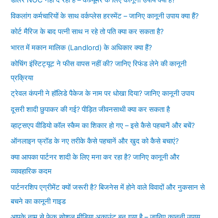
डीलर NOC नहीं दे रहा है – कंज़्यूमर के लिए कानूनी उपाय क्या हैं?
विकलांग कर्मचारियों के साथ वर्कप्लेस हरस्मेंट – जानिए कानूनी उपाय क्या हैं?
कोर्ट मैरिज के बाद पत्नी साथ न रहे तो पति क्या कर सकता है?
भारत में मकान मालिक (Landlord) के अधिकार क्या हैं?
कोचिंग इंस्टिट्यूट ने फीस वापस नहीं की? जानिए रिफंड लेने की कानूनी
प्रक्रिया
ट्रेवल कंपनी ने हॉलिडे पैकेज के नाम पर धोखा दिया? जानिए कानूनी उपाय
दूसरी शादी छुपाकर की गई? पीड़ित जीवनसाथी क्या कर सकता है
व्हाट्सएप वीडियो कॉल स्कैम का शिकार हो गए – इसे कैसे पहचानें और बचें?
ऑनलाइन फ्रॉड के नए तरीके कैसे पहचानें और खुद को कैसे बचाएं?
क्या आपका पार्टनर शादी के लिए मना कर रहा है? जानिए कानूनी और
व्यावहारिक कदम
पार्टनरशिप एग्रीमेंट क्यों जरूरी है? बिजनेस में होने वाले विवादों और नुकसान से
बचने का कानूनी गाइड
आपके नाम से फेक सोशल मीडिया अकाउंट बन गया है – जानिए कानूनी उपाय