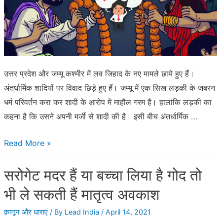
कानून
उत्तर प्रदेश और जम्मू कश्मीर में लव जिहाद के नए मामले छाये हुए हैं।
अंतर्धार्मिक शादियों पर विवाद छिड़े हुए हैं। जम्मू में एक सिख लड़की के जबरन
धर्म परिवर्तन करा कर शादी के आरोप में माहौल गरम है। हालांकि लड़की का
कहना है कि उसने अपनी मर्जी से शादी की है। इसी बीच अंतर्धार्मिक …
80
Read More »
प्रतिशत
सरोगेट मदर हैं या बच्चा लिया है गोद तो
मुसलमान
नहीं
भी ले सकती हैं मातृत्व अवकाश
चाहते
क़ानून और धाराएं
/ By
Lead India
/
April 14, 2021
हिन्दू