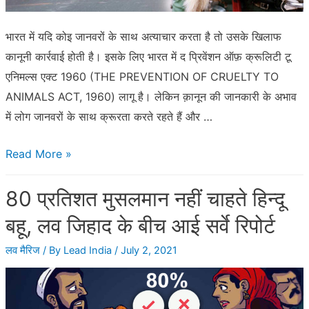
भारत में यदि कोइ जानवरों के साथ अत्याचार करता है तो उसके खिलाफ
कानूनी कार्रवाई होती है। इसके लिए भारत में द प्रिवेंशन ऑफ़ क्रूलिटी टू
एनिमल्स एक्ट 1960 (THE PREVENTION OF CRUELTY TO
ANIMALS ACT, 1960) लागू है। लेकिन क़ानून की जानकारी के अभाव
में लोग जानवरों के साथ क्रूरता करते रहते हैं और …
जानवरों
Read More »
के
80 प्रतिशत मुसलमान नहीं चाहते हिन्दू
साथ
अत्याचार
बहू, लव जिहाद के बीच आई सर्वे रिपोर्ट
के
लव मैरिज
/ By
Lead India
/
July 2, 2021
खिलाफ
ये
हैं