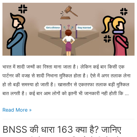
मिलता
है?
जानिए
नियम,
प्रक्रिया
और
अधिकार
भारत में शादी जन्मों का रिश्ता माना जाता है। लेकिन कई बार किसी एक
पार्टनर की वजह से शादी निभाना मुश्किल होता है। ऐसे में अगर तलाक लेना
हो तो बड़ी समस्या हो जाती है। खासतौर से एकतरफा तलाक बड़ी मुश्किल
बात लगती है। कई बार आम लोगों को इतनी भी जानकारी नही होती कि …
जानिये
Read More »
एकतरफा
BNSS की धारा 163 क्या है? जानिए
तलाक
कैसे