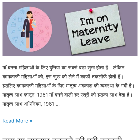
बहू,
लव
जिहाद
के
बीच
आई
सर्वे
माँ बनना महिलाओं के लिए दुनिया का सबसे बड़ा सुख होता है। लेकिन
रिपोर्ट
कामकाजी महिलाओं को, इस सुख को लेने में काफी तकलीफें होती हैं।
इसलिए कामकाजी महिलाओं के लिए मातृत्व अवकाश की व्यवस्था के गयी है।
मातृत्व लाभ कानून, 1961 माँ बनने वाली हर स्त्री को इसका लाभ देता है।
मातृत्व लाभ अधिनियम, 1961 …
सरोगेट
Read More »
मदर
हैं