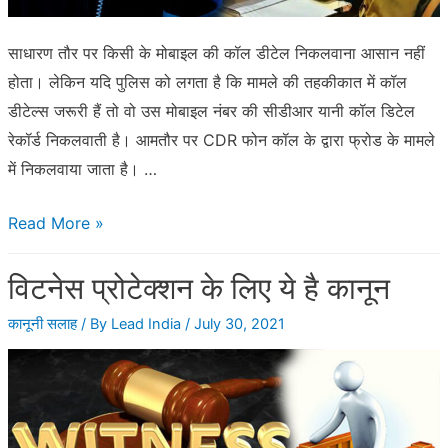
साधारण तौर पर किसी के मोबाइल की कॉल डीटेल निकलवाना आसान नहीं
होता। लेकिन यदि पुलिस को लगता है कि मामले की तहकीकात में कॉल
डीटेल्स जरूरी हैं तो वो उस मोबाइल नंबर की सीडीआर यानी कॉल डिटेल
रेकॉर्ड निकलवाती है। आमतौर पर CDR फोन कॉल के द्वारा फ्रोड के मामले
में निकलवाया जाता है। …
फ्रॉड
Read More »
कॉल
विटनेस प्रोटेक्शन के लिए ये है कानून
की
कॉल
कानूनी सलाह
/ By
Lead India
/
July 30, 2021
डीटेल
कैसे
निकलवाएँ