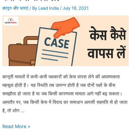
बोलने
क़ानून और धाराएं
/ By
Lead India
/
July 19, 2021
की
क्या
सजा
है?
कानूनी मामलों में कभी-कभी पक्षकारों को केस वापस लेने की आवश्यकता
महसूस होती है। यह स्थिति तब उत्पन्न होती है जब दोनों पक्षों के बीच
समझौता हो जाता है या जब किसी कारणवश मामला आगे नहीं बढ़ सकता।
आमतौर पर, जब किसी केस में विवाद का समाधान आपसी सहमति से हो जाता
है, तो लोग …
केस
Read More »