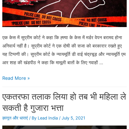
एक केस में सुप्रीम कोर्ट ने कहा कि ह्त्या के केस में मर्डर वेपन बरामद होना
अनिवार्य नहीं है। सुप्रीम कोर्ट ने एक दोषी की सजा को बरकारार रखते हुए
यह टिप्पणी की। सुप्रीम कोर्ट के न्यायमूर्ति डी वाई चंद्रचूड़ और न्यायमूर्ति एम
आर शाह की खंडपीठ ने कहा कि मामूली बातों के लिए गवाहों …
मर्डर
Read More »
साबित
एकतरफा तलाक लिया हो तब भी महिला ले
करने
के
सकती है गुजारा भत्ता
लिए
क़ानून और धाराएं
/ By
Lead India
/
July 5, 2021
मर्डर
वेपन