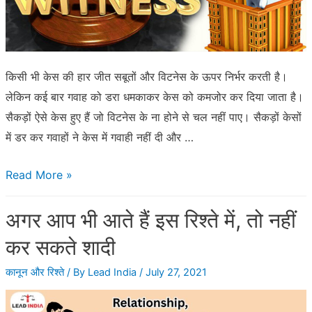
किसी भी केस की हार जीत सबूतों और विटनेस के ऊपर निर्भर करती है।
लेकिन कई बार गवाह को डरा धमकाकर केस को कमजोर कर दिया जाता है।
सैकड़ों ऐसे केस हुए हैं जो विटनेस के ना होने से चल नहीं पाए। सैकड़ों केसों
में डर कर गवाहों ने केस में गवाही नहीं दी और …
विटनेस
Read More »
प्रोटेक्शन
अगर आप भी आते हैं इस रिश्ते में, तो नहीं
के
लिए
कर सकते शादी
ये
कानून और रिश्ते
/ By
Lead India
/
July 27, 2021
है
कानून