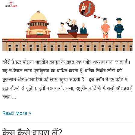
इस
रिश्ते
में,
तो
नहीं
कर
सकते
कोर्ट में झूठ बोलना भारतीय कानून के तहत एक गंभीर अपराध माना जाता है।
शादी
यह न केवल न्याय प्रक्रिया को बाधित करता है, बल्कि निर्दोष लोगों को
नुकसान और अपराधियों को लाभ पहुंचा सकता है। इस ब्लॉग में हम कोर्ट में
झूठ बोलने से जुड़े कानूनी प्रावधानों, सजा, सुप्रीम कोर्ट के फैसलों और इससे
बचने …
कोर्ट
Read More »
में
केस कैसे वापस लें?
झूठ