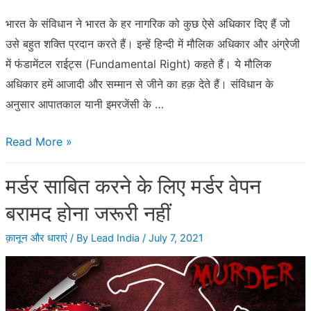
और
भारत के संविधान ने भारत के हर नागरिक को कुछ ऐसे अधिकार दिए हैं जो
हरियाणा
उसे बहुत शक्ति प्रदान करते हैं। इन्हें हिन्दी में मौलिक अधिकार और अंग्रेजी
हाईकोर्ट
में फंडामेंटल राईट्स (Fundamental Right) कहते हैं। ये मौलिक
अधिकार हमें आजादी और सम्मान से जीने का हक़ देते हैं। संविधान के
अनुसार आपातकाल यानी इमरजेंसी के …
अपने
Read More »
फंडामेंटल
मर्डर साबित करने के लिए मर्डर वेपन
राईट
की
बरामद होना जरूरी नहीं
रक्षा
क़ानून और धाराएं
/ By
Lead India
/
July 7, 2021
कैसे
करें