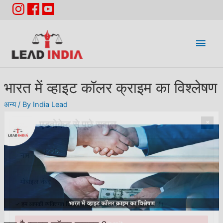
Main
Men
भारत में व्हाइट कॉलर क्राइम का विश्लेषण
अन्य
/ By
India Lead
×
एडवोकेट से पूछे सवाल
✓ हम आपकी व्यक्तिगत डिटेल्स की पूरी विश्वनीयता और सुरक्षा रखते हैं।