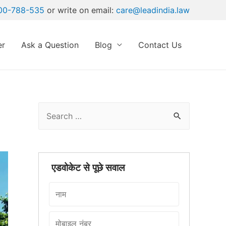
00-788-535
or write on email:
care@leadindia.law
er
Ask a Question
Blog
Contact Us
×
S
e
a
r
एडवोकेट से पूछे सवाल
c
h
f
o