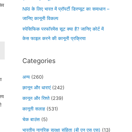
चिव
NRI के लिए भारत में प्रॉपर्टी डिस्प्यूट का समाधान –
जानिए कानूनी विकल्प
स्पेसिफिक परफॉरमेंस सूट क्या है? जानिए कोर्ट में
केस फाइल करने की कानूनी प्रक्रिया
Categories
अन्य
(260)
ा
क़ानून और धाराएं
(242)
समय
कानून और रिश्ते
(239)
ी
कानूनी सलाह
(531)
चेक बाउंस
(5)
भारतीय नागरिक सुरक्षा संहिता (बी एन एस एस)
(13)