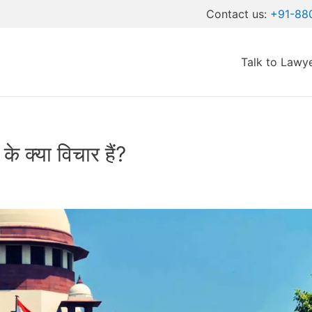
Contact us:
+91-88
Talk to Lawy
एडवोकेट से पूछे सवाल
े क्या विचार हैं?
 हम आपकी व्यक्तिगत डिटेल्स की पूरी विश्वनीयता और सुरक्षा रखते हैं।
Submit