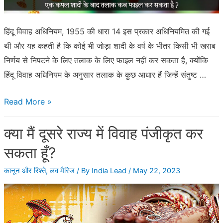
हिंदू विवाह अधिनियम, 1955 की धारा 14 इस प्रकार अधिनियमित की गई
थी और यह कहती है कि कोई भी जोड़ा शादी के वर्ष के भीतर किसी भी खराब
निर्णय से निपटने के लिए तलाक के लिए फाइल नहीं कर सकता है, क्योंकि
हिंदू विवाह अधिनियम के अनुसार तलाक के कुछ आधार हैं जिन्हें संतुष्ट …
एक
Read More »
कपल
क्या मैं दूसरे राज्य में विवाह पंजीकृत कर
शादी
के
सकता हूँ?
बाद
कानून और रिश्ते
,
लव मैरिज
/ By
India Lead
/
May 22, 2023
तलाक
कब
फाइल
कर