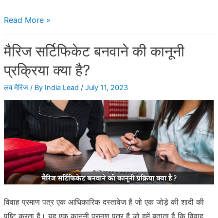
एक
Read More »
दिन
मैरिज सर्टिफिकेट बनवाने की कानूनी
में
कोर्ट
प्रक्रिया क्या है?
मैरिज
लव मैरिज
/ By
India Lead
/
July 11, 2023
कैसे
कर
सकते
है?
विवाह प्रमाण पत्र एक आधिकारिक दस्तावेज है जो एक जोड़े की शादी की
पुष्टि करता है। यह एक कानूनी प्रमाण पत्र है जो हमें बताता है कि विवाह