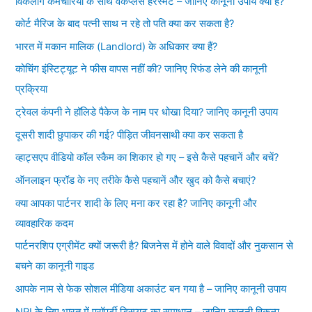
विकलांग कर्मचारियों के साथ वर्कप्लेस हरस्मेंट – जानिए कानूनी उपाय क्या हैं?
कोर्ट मैरिज के बाद पत्नी साथ न रहे तो पति क्या कर सकता है?
भारत में मकान मालिक (Landlord) के अधिकार क्या हैं?
कोचिंग इंस्टिट्यूट ने फीस वापस नहीं की? जानिए रिफंड लेने की कानूनी
प्रक्रिया
ट्रेवल कंपनी ने हॉलिडे पैकेज के नाम पर धोखा दिया? जानिए कानूनी उपाय
दूसरी शादी छुपाकर की गई? पीड़ित जीवनसाथी क्या कर सकता है
व्हाट्सएप वीडियो कॉल स्कैम का शिकार हो गए – इसे कैसे पहचानें और बचें?
ऑनलाइन फ्रॉड के नए तरीके कैसे पहचानें और खुद को कैसे बचाएं?
क्या आपका पार्टनर शादी के लिए मना कर रहा है? जानिए कानूनी और
व्यावहारिक कदम
पार्टनरशिप एग्रीमेंट क्यों जरूरी है? बिजनेस में होने वाले विवादों और नुकसान से
बचने का कानूनी गाइड
आपके नाम से फेक सोशल मीडिया अकाउंट बन गया है – जानिए कानूनी उपाय
NRI के लिए भारत में प्रॉपर्टी डिस्प्यूट का समाधान – जानिए कानूनी विकल्प