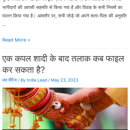
भागीदारों की आपसी सहमति से किया गया है और विवाह के सभी नियमों का
पालन किया गया है। आमतौर पर, सभी जोड़े जो अपने माता-पिता की अनुमति
…
मैरिज
Read More »
सर्टिफिकेट
एक कपल शादी के बाद तलाक कब फाइल
बनवाने
की
कर सकता है?
कानूनी
लव मैरिज
/ By
India Lead
/
May 23, 2023
प्रक्रिया
क्या
है?