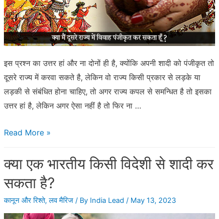
सकता
है?
इस प्रश्न का उत्तर हां और ना दोनों ही है, क्योंकि अपनी शादी को पंजीकृत तो
दूसरे राज्य में करवा सकते है, लेकिन वो राज्य किसी प्रकार से लड़के या
लड़की से संबंधित होना चाहिए, तो अगर राज्य कपल से समन्धित है तो इसका
उत्तर हां है, लेकिन अगर ऐसा नहीं है तो फिर ना …
क्या
Read More »
मैं
क्या एक भारतीय किसी विदेशी से शादी कर
दूसरे
राज्य
सकता है?
में
कानून और रिश्ते
,
लव मैरिज
/ By
India Lead
/
May 13, 2023
विवाह
पंजीकृत