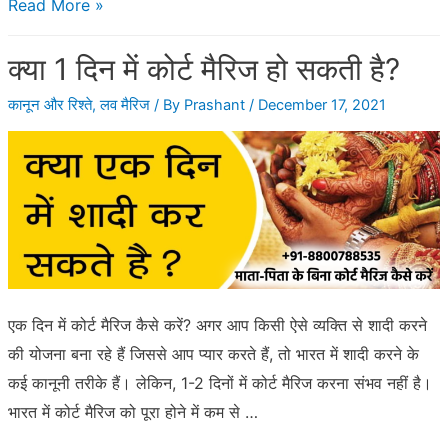
जानें
Read More »
कैसे
क्या 1 दिन में कोर्ट मैरिज हो सकती है?
बढ़
रही
कानून और रिश्ते
,
लव मैरिज
/ By
Prashant
/
December 17, 2021
है
भारत
में
शादी
के
लिए
लड़की
की
एक दिन में कोर्ट मैरिज कैसे करें? अगर आप किसी ऐसे व्यक्ति से शादी करने
उम्र
की योजना बना रहे हैं जिससे आप प्यार करते हैं, तो भारत में शादी करने के
कई कानूनी तरीके हैं। लेकिन, 1-2 दिनों में कोर्ट मैरिज करना संभव नहीं है।
भारत में कोर्ट मैरिज को पूरा होने में कम से …