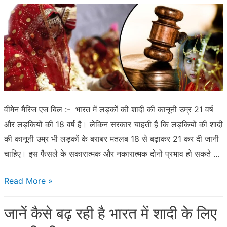
को
सख्ती
से
लागू
करने
की
वीमेन मैरिज एज बिल :- भारत में लड़कों की शादी की कानूनी उम्र 21 वर्ष
और लड़कियों की 18 वर्ष है। लेकिन सरकार चाहती है कि लड़कियों की शादी
की कानूनी उम्र भी लड़कों के बराबर मतलब 18 से बढ़ाकर 21 कर दी जानी
चाहिए। इस फैसले के सकारात्मक और नकारात्मक दोनों प्रभाव हो सकते …
लड़कियों
Read More »
की
जानें कैसे बढ़ रही है भारत में शादी के लिए
उम्र
बढ़ाने