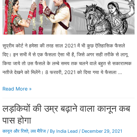
सुप्रीम कोर्ट ने हमेशा की तरह साल 2021 में भी कुछ ऐतिहासिक फैसले
दिए। इन सभी में से एक फैसला ऐसा भी है, जिसे अगर सही तरीके से लागू
किया जाये तो उस फैसले के लम्बे समय तक चलने वाले बहुत से सकारात्मक
नतीजे देखने को मिलेंगे। 8 फरवरी, 2021 को दिया गया ये फैसला …
इंटरकास्ट
Read More »
मैरिज;
लड़कियों की उम्र बढ़ाने वाला कानून कब
जरूरत
है
पास होगा
लक्ष्मीबाई
कानून और रिश्ते
,
लव मैरिज
/ By
India Lead
/
December 29, 2021
फैसले