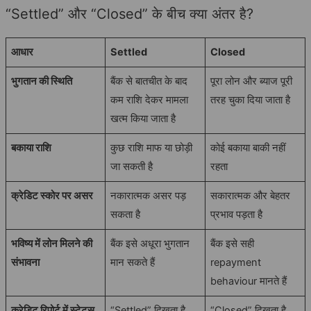
“Settled” और “Closed” के बीच क्या अंतर है?
आधार
Settled
Closed
भुगतान की स्थिति
बैंक से बातचीत के बाद
पूरा लोन और ब्याज पूरी
कम राशि देकर मामला
तरह चुका दिया जाता है
खत्म किया जाता है
बकाया राशि
कुछ राशि माफ या छोड़ी
कोई बकाया बाकी नहीं
जा सकती है
रहता
क्रेडिट स्कोर पर असर
नकारात्मक असर पड़
सकारात्मक और बेहतर
सकता है
प्रभाव पड़ता है
भविष्य में लोन मिलने की
बैंक इसे अधूरा भुगतान
बैंक इसे सही
संभावना
मान सकते हैं
repayment
behaviour मानते हैं
क्रेडिट रिपोर्ट में स्टेटस
“Settled” दिखता है
“Closed” दिखता है