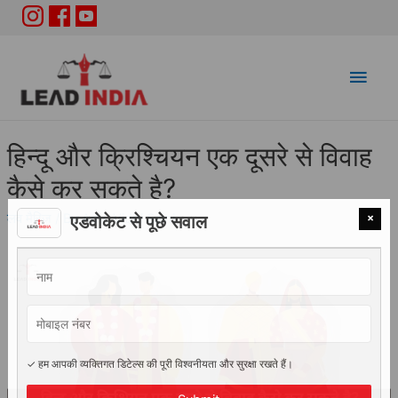
Main
Men
हिन्दू और क्रिश्चियन एक दूसरे से विवाह
कैसे कर सकते है?
×
लव मैरिज
/ By
Adv. Vidhi Saini
एडवोकेट से पूछे सवाल
✓ हम आपकी व्यक्तिगत डिटेल्स की पूरी विश्वनीयता और सुरक्षा रखते हैं।