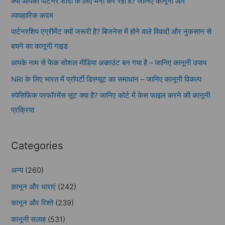
क्या आपका पार्टनर शादी के लिए मना कर रहा है? जानिए कानूनी और
व्यावहारिक कदम
पार्टनरशिप एग्रीमेंट क्यों जरूरी है? बिजनेस में होने वाले विवादों और नुकसान से
बचने का कानूनी गाइड
आपके नाम से फेक सोशल मीडिया अकाउंट बन गया है – जानिए कानूनी उपाय
NRI के लिए भारत में प्रॉपर्टी डिस्प्यूट का समाधान – जानिए कानूनी विकल्प
स्पेसिफिक परफॉरमेंस सूट क्या है? जानिए कोर्ट में केस फाइल करने की कानूनी
प्रक्रिया
Categories
अन्य
(260)
क़ानून और धाराएं
(242)
कानून और रिश्ते
(239)
कानूनी सलाह
(531)