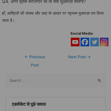
Q4. अगर मृतक बेरोजगार था तो क्या मुआवज़ा मिलेगा?
हाँ, आश्रितों की संख्या और उम्र के आधार पर न्यूनतम मुआवज़ा तय किया
जाता है।
Social Media
Post
←
Previous
Next Post
→
navigation
Post
S
e
a
r
एडवोकेट से पूछे सवाल
c