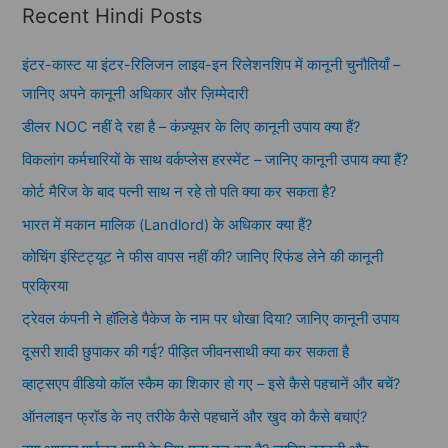
Recent Hindi Posts
इंटर-कास्ट या इंटर-रिलिजन लाइव-इन रिलेशनशिप में कानूनी चुनौतियाँ –
जानिए अपने कानूनी अधिकार और ज़िम्मेदारी
डीलर NOC नहीं दे रहा है – कंज़्यूमर के लिए कानूनी उपाय क्या हैं?
विकलांग कर्मचारियों के साथ वर्कप्लेस हरस्मेंट – जानिए कानूनी उपाय क्या हैं?
कोर्ट मैरिज के बाद पत्नी साथ न रहे तो पति क्या कर सकता है?
भारत में मकान मालिक (Landlord) के अधिकार क्या हैं?
कोचिंग इंस्टिट्यूट ने फीस वापस नहीं की? जानिए रिफंड लेने की कानूनी
प्रक्रिया
ट्रेवल कंपनी ने हॉलिडे पैकेज के नाम पर धोखा दिया? जानिए कानूनी उपाय
दूसरी शादी छुपाकर की गई? पीड़ित जीवनसाथी क्या कर सकता है
व्हाट्सएप वीडियो कॉल स्कैम का शिकार हो गए – इसे कैसे पहचानें और बचें?
ऑनलाइन फ्रॉड के नए तरीके कैसे पहचानें और खुद को कैसे बचाएं?