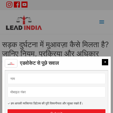
Main
Men
सड़क दुर्घटना में मुआवज़ा कैसे मिलता है?
जानिए नियम, प्रक्रिया और अधिकार
×
क़ानून और धाराएं
/ By
Lead India
एडवोकेट से पूछे सवाल
✓ हम आपकी व्यक्तिगत डिटेल्स की पूरी विश्वनीयता और सुरक्षा रखते हैं।