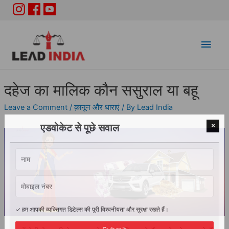
Main
Men
दहेज का मालिक कौन ससुराल या बहू
Leave a Comment
/
क़ानून और धाराएं
/ By
Lead India
×
एडवोकेट से पूछे सवाल
✓ हम आपकी व्यक्तिगत डिटेल्स की पूरी विश्वनीयता और सुरक्षा रखते हैं।