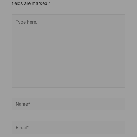
fields are marked
*
Type
here..
Name*
Email*