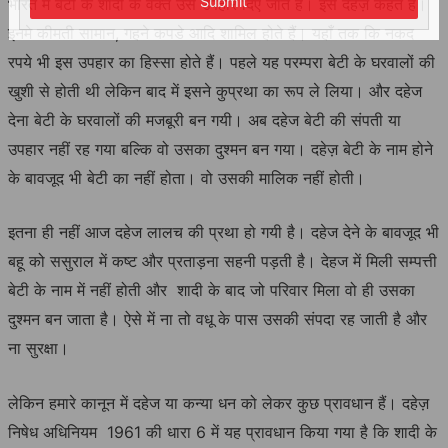
Submit
भारत में बेटी के शादी के वक्त उसे उपहार दिए जाते हैं। इसे दहेज़ कहते हैं।
इनमे कीमती सामान, गहने कपडे आदि शामिल होते हैं। यहाँ तक कि नकद
रपये भी इस उपहार का हिस्सा होते हैं। पहले यह परम्परा बेटी के घरवालों की
खुशी से होती थी लेकिन बाद में इसने कुप्रथा का रूप ले लिया। और दहेज
देना बेटी के घरवालों की मजबूरी बन गयी। अब दहेज बेटी की संपती या
उपहार नहीं रह गया बल्कि वो उसका दुश्मन बन गया। दहेज़ बेटी के नाम होने
के बावजूद भी बेटी का नहीं होता। वो उसकी मालिक नहीं होती।
इतना ही नहीं आज दहेज लालच की प्रथा हो गयी है। दहेज देने के बावजूद भी
बहू को ससुराल में कष्ट और प्रताड़ना सहनी पड़ती है। देहज में मिली सम्पत्ती
बेटी के नाम में नहीं होती और शादी के बाद जो परिवार मिला वो ही उसका
दुश्मन बन जाता है। ऐसे में ना तो वधू के पास उसकी संपदा रह जाती है और
ना सुरक्षा।
लेकिन हमारे कानून में दहेज या कन्या धन को लेकर कुछ प्रावधान हैं। दहेज़
निषेध अधिनियम 1961 की धारा 6 में यह प्रावधान किया गया है कि शादी के