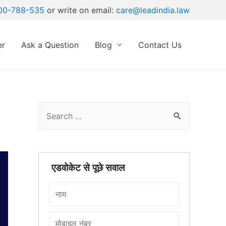
00-788-535
or write on email:
care@leadindia.law
er
Ask a Question
Blog
Contact Us
×
S
e
a
r
एडवोकेट से पूछे सवाल
c
h
f
o