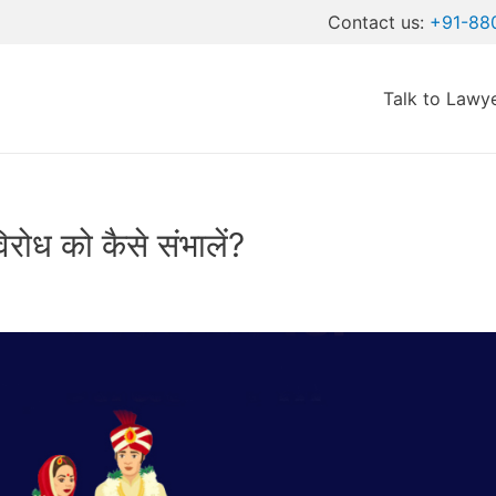
Contact us:
+91-88
Talk to Lawy
एडवोकेट से पूछे सवाल
िरोध को कैसे संभालें?
 हम आपकी व्यक्तिगत डिटेल्स की पूरी विश्वनीयता और सुरक्षा रखते हैं।
Submit