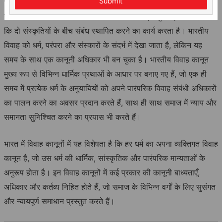
Submit
भारत में विवाह एक सामाजिक और सांस्कृतिक संस्था के रूप में देखा जाता है,
जो केवल दो व्यक्तियों के बीच नहीं बल्कि दो परिवारों, समुदायों, और यहां तक
कि दो संस्कृतियों के बीच संबंध स्थापित करने का कार्य करता है। भारतीय
विवाह को धर्म, परंपरा और संस्कारों के संदर्भ में देखा जाता है, लेकिन यह
समय के साथ एक कानूनी अधिकार भी बन चुका है। भारतीय विवाह कानून
मुख्य रूप से विभिन्न धार्मिक प्रथाओं के आधार पर बनाए गए हैं, जो एक ही
समय में प्रत्येक धर्म के अनुयायियों को अपने पारंपरिक विवाह संबंधी अधिकारों
का पालन करने का अवसर प्रदान करते हैं, साथ ही साथ समाज में न्याय और
समानता सुनिश्चित करने का प्रयास भी करते हैं।
भारत में विवाह कानूनों में यह विशेषता है कि हर धर्म का अपना व्यक्तिगत विवाह
कानून है, जो उस धर्म की धार्मिक, सांस्कृतिक और पारंपरिक मान्यताओं के
अनुरूप होता है। इन विवाह कानूनों में कई प्रकार की कानूनी बाध्यताएँ,
अधिकार और कर्तव्य निहित होते हैं, जो समाज के विभिन्न वर्गों के लिए सुसंगत
और न्यायपूर्ण समाधान प्रस्तुत करते हैं।