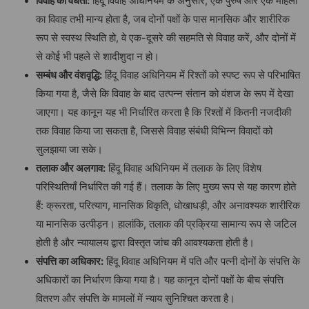
विवाह
की
वैधता
:
हिंदू विवाह अधिनियम के अनुसार, एक पुरुष और एक महिला
का विवाह तभी मान्य होता है, जब दोनों पक्षों के पास मानसिक और शारीरिक
रूप से स्वस्थ स्थिति हो, वे एक-दूसरे की सहमति से विवाह करें, और दोनों में
से कोई भी पहले से शादीशुदा न हो।
सम्बंध
और
वंशवृद्धि
:
हिंदू विवाह अधिनियम में रिश्तों को स्पष्ट रूप से परिभाषित
किया गया है, जैसे कि विवाह के बाद उत्पन्न संतान को वंशज के रूप में देखा
जाएगा। यह कानून यह भी निर्धारित करता है कि रिश्तों में कितनी नजदीकी
तक विवाह किया जा सकता है, जिससे विवाह संबंधी विभिन्न विवादों को
सुलझाया जा सके।
तलाक
और
अलगाव
:
हिंदू विवाह अधिनियम में तलाक के लिए विशेष
परिस्थितियाँ निर्धारित की गई हैं। तलाक के लिए मुख्य रूप से यह कारण होते
हैं: क्रूरता, परित्याग, मानसिक विकृति, धोखाधड़ी, और अनावश्यक शारीरिक
या मानसिक उत्पीड़न। हालांकि, तलाक की प्रक्रिया सामान्य रूप से जटिल
होती है और न्यायालय द्वारा विस्तृत जांच की आवश्यकता होती है।
संपत्ति
का
अधिकार
:
हिंदू विवाह अधिनियम में पति और पत्नी दोनों के संपत्ति के
अधिकारों का निर्धारण किया गया है। यह कानून दोनों पक्षों के बीच संपत्ति
वितरण और संपत्ति के मामलों में न्याय सुनिश्चित करता है।