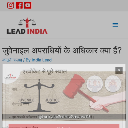
Main
Men
जुवेनाइल अपराधियों के अधिकार क्या हैं?
कानूनी सलाह
/ By
India Lead
×
एडवोकेट से पूछे सवाल
✓ हम आपकी व्यक्तिगत डिटेल्स की पूरी विश्वनीयता और सुरक्षा रखते हैं।