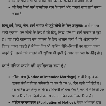
जिनके पास पारंपरिक धार्मिक शादी के लिए संसाधन या समय नहीं है
जो बिना किसी भारी सामाजिक रस्म के जल्दी और कानूनी मान्य शादी करना
चाहते हैं
हिन्दू
धर्म
,
सिख
,
जैन
,
आर्य
समाज
से
जुड़े
लोगों
के
लिए
उपयुक्त
:
आर्य समाज
शादी मुख्यतः उन लोगों के लिए है जो हिंदू, सिख, जैन या आर्य समाज से जुड़े
हैं। यह शादी खासकर उन कपल्स के लिए आसान होती है जो अंतरजातीय
विवाह करना चाहते हैं लेकिन फिर भी धार्मिक रीति-रिवाजों का पालन करना
चाहते हैं। इसमें धर्म बदलने की सुविधा भी होती है अगर एक पक्ष गैर-हिंदू हो।
कोर्ट मैरिज करने की प्रक्रिया क्या है?
नोटिस
देना
(Notice of Intended Marriage):
शादी के इरादे की
सूचना संबंधित विवाह अधिकारी को कम से कम 30 दिन पहले देनी होती है।
यह नोटिस उस क्षेत्र के विवाह अधिकारी को देना होता है, जहां में से किसी एक
पक्ष ने पिछले 30 दिनों से कम से कम 30 दिन तक निवास किया हो।
नोटिस
का
प्रकाशन
(Publication of Notice):
विवाह अधिकारी द्वारा