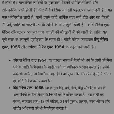
में होती है। पारंपरिक शादियों के मुकाबले, जिनमें धार्मिक रीतियाँ और
सांस्कृतिक रस्में होती हैं, कोर्ट मैरिज सिर्फ कानूनी पहलू पर ध्यान देती है। यह
एक धर्मनिरपेक्ष शादी है, यानी इसमें कोई धार्मिक तत्व नहीं होते और यह किसी
भी धर्म, जाति या राष्ट्रीयता के लोगों के लिए खुली होती है। कोर्ट मैरिज एक
मैरिज रजिस्ट्रार अफसर द्वारा गवाहों की मौजूदगी में की जाती है, ताकि यह
पूरी तरह से कानूनी प्रक्रिया के तहत हो। कोर्ट मैरिज ज्यादातर
हिंदू
मैरिज
एक्ट, 1955
और
स्पेशल
मैरिज
एक्ट
1954
के तहत की जाती है।
स्पेशल
मैरिज
एक्ट
1954
: यह कानून भारत में किसी भी धर्म के लोगों को बिना
धर्म या जाति के भेदभाव के शादी करने का अधिकार प्रदान करता है। इसमें
कोई भी व्यक्ति, जो वैधानिक उम्र (21 वर्ष पुरुष और 18 वर्ष महिला) के भीतर
हो, कोर्ट मैरिज कर सकता है।
हिंदू
मैरिज
एक्ट
, 1955:
यह कानून हिंदू धर्म, जैन, बौद्ध और सिख धर्म के
अनुयायियों के बीच विवाह के नियमों को निर्धारित करता है। यह शादी की
वैधता, न्यूनतम आयु (18 वर्ष महिला, 21 वर्ष पुरुष), तलाक, भरण-पोषण और
संपत्ति अधिकारों को भी नियंत्रित करता है।