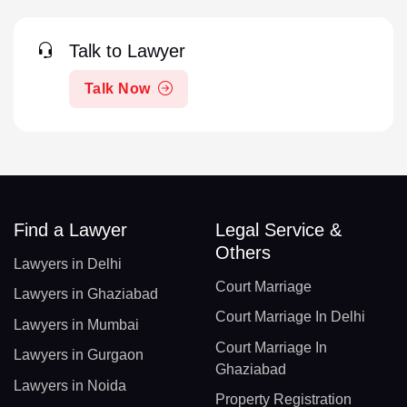
Talk to Lawyer
Talk Now
Find a Lawyer
Legal Service &
Others
Lawyers in Delhi
Court Marriage
Lawyers in Ghaziabad
Court Marriage In Delhi
Lawyers in Mumbai
Court Marriage In
Lawyers in Gurgaon
Ghaziabad
Lawyers in Noida
Property Registration