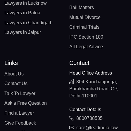
Lawyers in Lucknow
Bail Matters
Lawyers in Patna
Mutual Divorce
Lawyers in Chandigarh
Criminal Trials
Lawyers in Jaipur
IPC Section 100
All Legal Advice
Links
Contact
Head Office Address
About Us
304 Kanchanjunga,
Contact Us
Barakhamba Road, CP,
Talk To Lawyer
Delhi-110001
Ask a Free Question
Contact Details
Find a Lawyer
8800788535
Give Feedback
care@leadindia.law