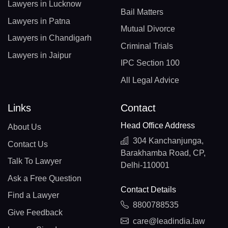
Lawyers in Lucknow
Bail Matters
Lawyers in Patna
Mutual Divorce
Lawyers in Chandigarh
Criminal Trials
Lawyers in Jaipur
IPC Section 100
All Legal Advice
Links
Contact
Head Office Address
About Us
304 Kanchanjunga,
Contact Us
Barakhamba Road, CP,
Talk To Lawyer
Delhi-110001
Ask a Free Question
Contact Details
Find a Lawyer
8800788535
Give Feedback
care@leadindia.law