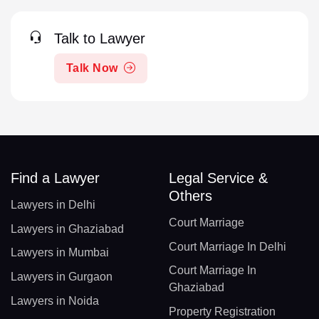
Talk to Lawyer
Talk Now
Find a Lawyer
Legal Service &
Others
Lawyers in Delhi
Court Marriage
Lawyers in Ghaziabad
Court Marriage In Delhi
Lawyers in Mumbai
Court Marriage In
Lawyers in Gurgaon
Ghaziabad
Lawyers in Noida
Property Registration