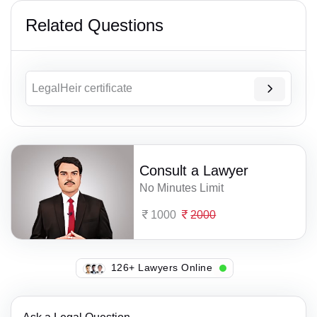
Related Questions
LegalHeir certificate
Consult a Lawyer
No Minutes Limit
1000
2000
126+ Lawyers Online