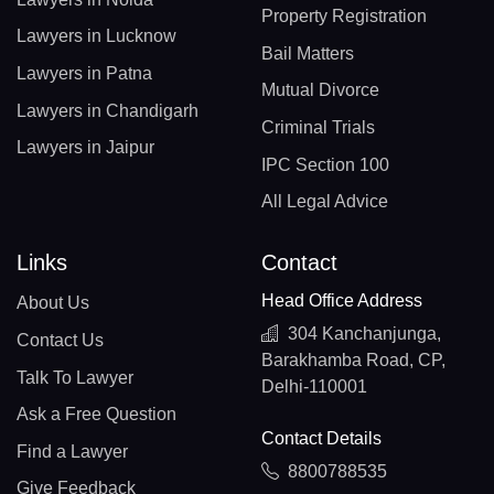
Property Registration
Lawyers in Lucknow
Bail Matters
Lawyers in Patna
Mutual Divorce
Lawyers in Chandigarh
Criminal Trials
Lawyers in Jaipur
IPC Section 100
All Legal Advice
Links
Contact
Head Office Address
About Us
304 Kanchanjunga,
Contact Us
Barakhamba Road, CP,
Talk To Lawyer
Delhi-110001
Ask a Free Question
Contact Details
Find a Lawyer
8800788535
Give Feedback