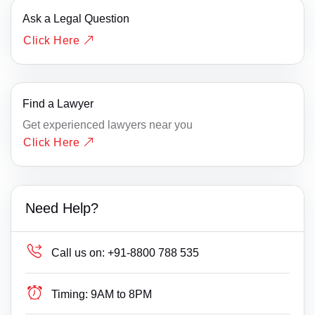
Ask a Legal Question
Click Here
Find a Lawyer
Get experienced lawyers near you
Click Here
Need Help?
Call us on:
+91-8800 788 535
Timing:
9AM to 8PM