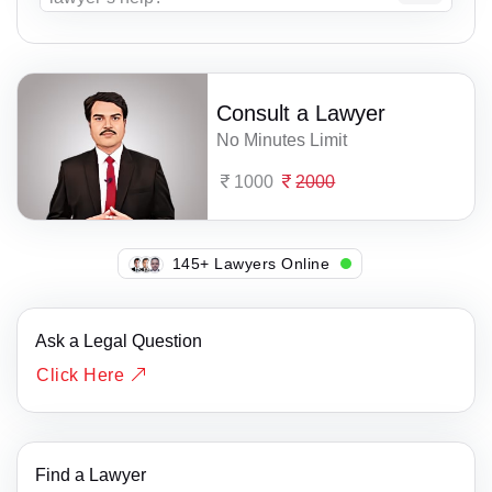
Consult a Lawyer
No Minutes Limit
1000
2000
143+ Lawyers Online
Ask a Legal Question
Click Here
Find a Lawyer