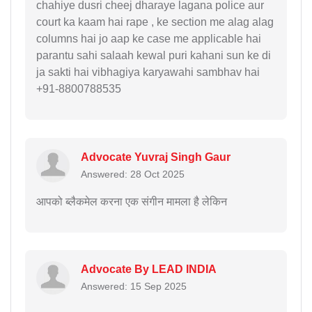
chahiye dusri cheej dharaye lagana police aur
court ka kaam hai rape , ke section me alag alag
columns hai jo aap ke case me applicable hai
parantu sahi salaah kewal puri kahani sun ke di
ja sakti hai vibhagiya karyawahi sambhav hai
+91-8800788535
Advocate Yuvraj Singh Gaur
Answered: 28 Oct 2025
आपको ब्लैकमेल करना एक संगीन मामला है लेकिन
Advocate By LEAD INDIA
Answered: 15 Sep 2025