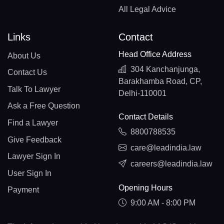
All Legal Advice
Links
Contact
Head Office Address
About Us
304 Kanchanjunga,
Contact Us
Barakhamba Road, CP,
Talk To Lawyer
Delhi-110001
Ask a Free Question
Contact Details
Find a Lawyer
8800788535
Give Feedback
care@leadindia.law
Lawyer Sign In
careers@leadindia.law
User Sign In
Opening Hours
Payment
9:00 AM - 8:00 PM