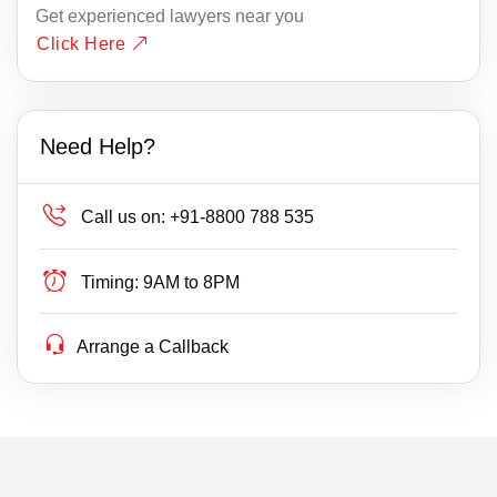
Get experienced lawyers near you
Click Here
Need Help?
Call us on:
+91-8800 788 535
Timing:
9AM to 8PM
Arrange a Callback