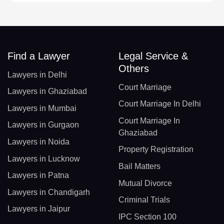
Find a Lawyer
Legal Service &
Others
Lawyers in Delhi
Court Marriage
Lawyers in Ghaziabad
Court Marriage In Delhi
Lawyers in Mumbai
Court Marriage In
Lawyers in Gurgaon
Ghaziabad
Lawyers in Noida
Property Registration
Lawyers in Lucknow
Bail Matters
Lawyers in Patna
Mutual Divorce
Lawyers in Chandigarh
Criminal Trials
Lawyers in Jaipur
IPC Section 100