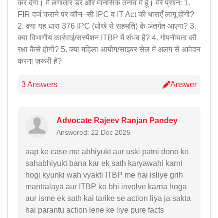
कर देगा। मैं लगातार डर और मानसिक तनाव में हूँ। मेरे प्रश्न: 1.
FIR दर्ज कराने पर कौन–सी IPC व IT Act की धाराएँ लागू होंगी?
2. क्या यह धारा 376 IPC (धोखे से सहमति) के अंतर्गत आएगा? 3.
क्या विभागीय कार्रवाई/सस्पेंशन ITBP में संभव है? 4. गोपनीयता की
रक्षा कैसे होगी? 5. क्या महिला आयोग/साइबर सेल में अलग से आवेदन
करना ज़रूरी है?
3 Answers
Answer
Advocate Rajeev Ranjan Pandey
Answered: 22 Dec 2025
aap ke case me abhiyukt aur uski patni dono ko
sahabhiyukt bana kar ek sath karyawahi karni
hogi kyunki wah vyakti ITBP me hai isliye grih
mantralaya aur ITBP ko bhi involve karna hoga
aur isme ek sath kai tarike se action liya ja sakta
hai parantu action lene ke liye pure facts