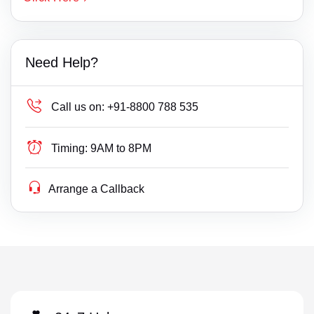
Need Help?
Call us on:
+91-8800 788 535
Timing:
9AM to 8PM
Arrange a Callback