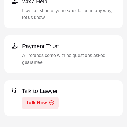
24x7 Help
If we fall short of your expectation in any way,
let us know
Payment Trust
All refunds come with no questions asked
guarantee
Talk to Lawyer
Talk Now