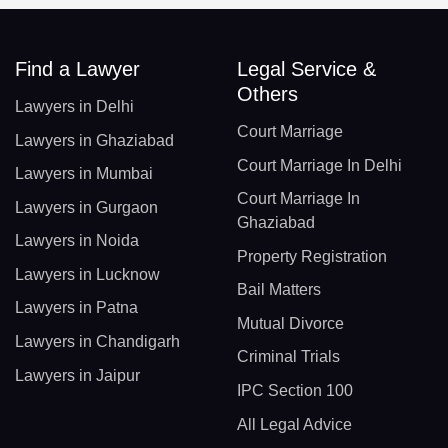
Find a Lawyer
Legal Service &
Others
Lawyers in Delhi
Court Marriage
Lawyers in Ghaziabad
Court Marriage In Delhi
Lawyers in Mumbai
Court Marriage In
Lawyers in Gurgaon
Ghaziabad
Lawyers in Noida
Property Registration
Lawyers in Lucknow
Bail Matters
Lawyers in Patna
Mutual Divorce
Lawyers in Chandigarh
Criminal Trials
Lawyers in Jaipur
IPC Section 100
All Legal Advice