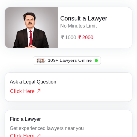
Consult a Lawyer
No Minutes Limit
1000
2000
110+ Lawyers Online
Ask a Legal Question
Click Here
Find a Lawyer
Get experienced lawyers near you
Click Here