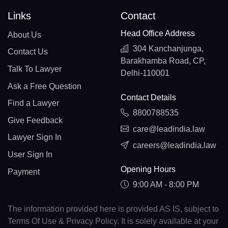
Links
Contact
Head Office Address
About Us
304 Kanchanjunga,
Contact Us
Barakhamba Road, CP,
Talk To Lawyer
Delhi-110001
Ask a Free Question
Contact Details
Find a Lawyer
8800788535
Give Feedback
care@leadindia.law
Lawyer Sign In
careers@leadindia.law
User Sign In
Opening Hours
Payment
9:00 AM - 8:00 PM
The information provided here is provided AS IS, subject to
Terms Of Use & Privacy Policy. It is solely available at your